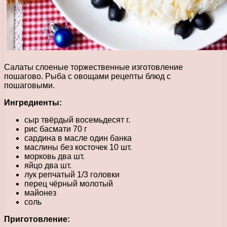
Салаты слоеные торжественные изготовление
пошагово. Рыба с овощами рецепты блюд с
пошаговыми.
Ингредиенты:
сыр твёрдый восемьдесят г.
рис басмати 70 г
сардина в масле один банка
маслины без косточек 10 шт.
морковь два шт.
яйцо два шт.
лук репчатый 1/3 головки
перец чёрный молотый
майонез
соль
Приготовление: