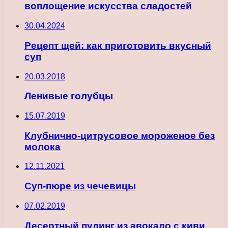
воплощение искусства сладостей
30.04.2024
Рецепт щей: как приготовить вкусный
суп
20.03.2018
Ленивые голубцы
15.07.2019
Клубнично-цитрусовое мороженое без
молока
12.11.2021
Суп-пюре из чечевицы
07.02.2019
Десертный пудинг из авокадо с киви