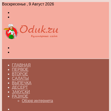
Воскресенье , 9 Август 2026
Войти
Switch
skin
Меню
Switch
skin
ГЛАВНАЯ
ПЕРВОЕ
ВТОРОЕ
САЛАТЫ
ВЫПЕЧКА
ДЕСЕРТ
ЗАКУСКИ
РАЗНОЕ
Обзор интернета
Искать