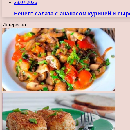
28.07.2026
Рецепт салата с ананасом курицей и сы
Интересно