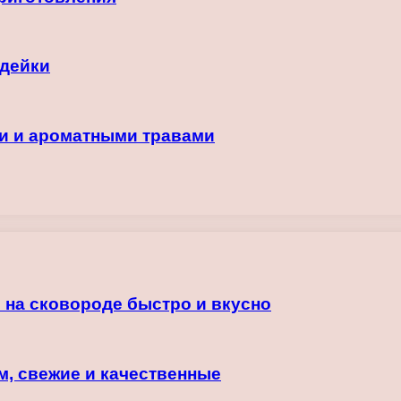
ндейки
ми и ароматными травами
 на сковороде быстро и вкусно
м, свежие и качественные