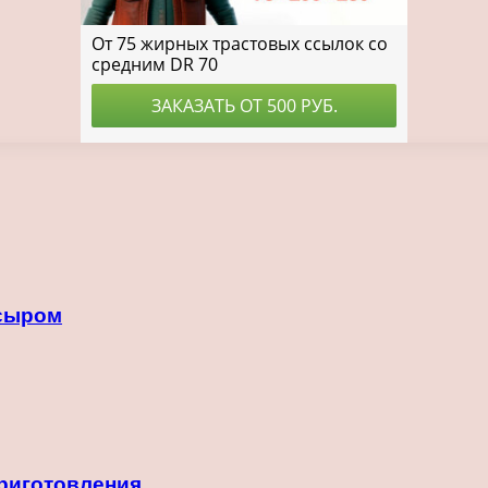
 сыром
приготовления