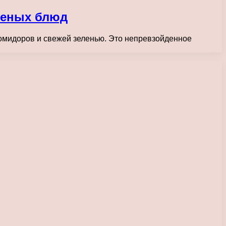
реных блюд
омидоров и свежей зеленью. Это непревзойденное