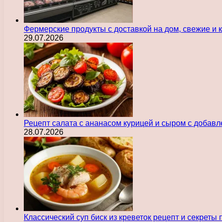
Фермерские продукты с доставкой на дом, свежие и
29.07.2026
Рецепт салата с ананасом курицей и сыром с добав
28.07.2026
Классический суп биск из креветок рецепт и секреты