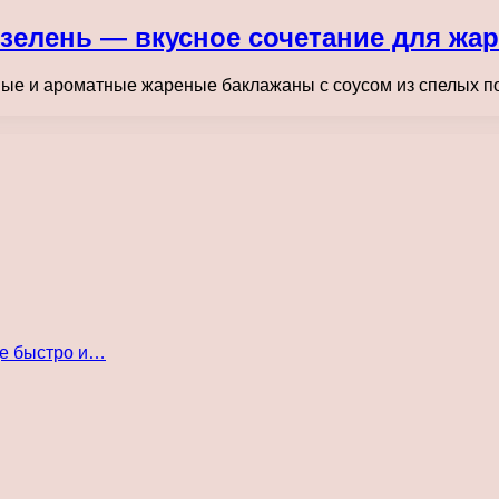
зелень — вкусное сочетание для жа
ные и ароматные жареные баклажаны с соусом из спелых п
де быстро и…