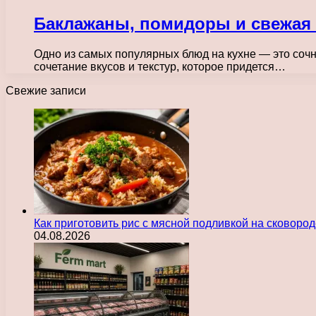
Баклажаны, помидоры и свежая 
Одно из самых популярных блюд на кухне — это соч
сочетание вкусов и текстур, которое придется…
Свежие записи
Как приготовить рис с мясной подливкой на сковоро
04.08.2026