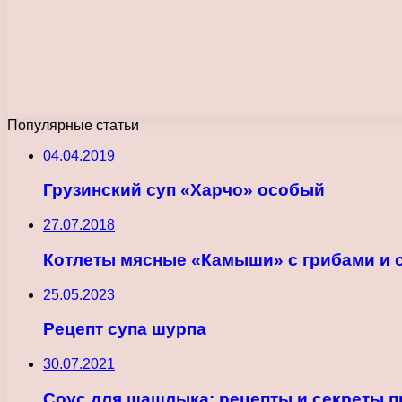
Популярные статьи
04.04.2019
Грузинский суп «Харчо» особый
27.07.2018
Котлеты мясные «Камыши» с грибами и
25.05.2023
Рецепт супа шурпа
30.07.2021
Соус для шашлыка: рецепты и секреты 