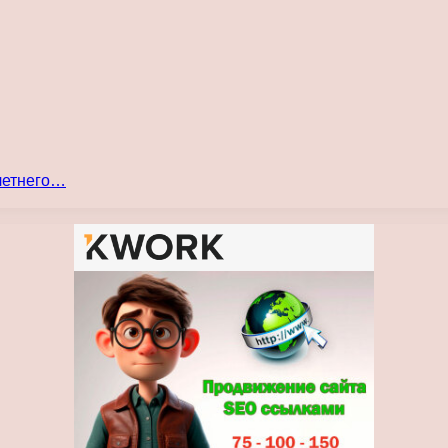
 летнего…