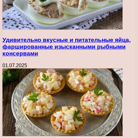
Удивительно вкусные и питательные яйца,
фаршированные изысканными рыбными
консервами
01.07.2025