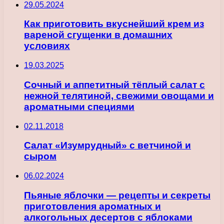
29.05.2024
Как приготовить вкуснейший крем из
вареной сгущенки в домашних
условиях
19.03.2025
Сочный и аппетитный тёплый салат с
нежной телятиной, свежими овощами и
ароматными специями
02.11.2018
Салат «Изумрудный» с ветчиной и
сыром
06.02.2024
Пьяные яблочки — рецепты и секреты
приготовления ароматных и
алкогольных десертов с яблоками