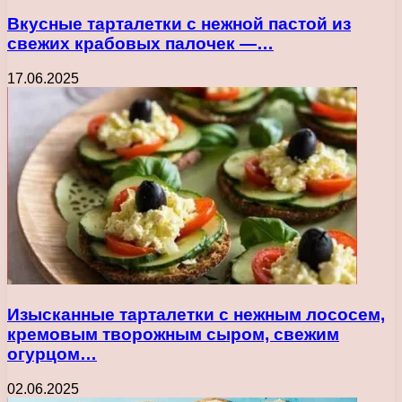
Вкусные тарталетки с нежной пастой из
свежих крабовых палочек —…
17.06.2025
Изысканные тарталетки с нежным лососем,
кремовым творожным сыром, свежим
огурцом…
02.06.2025