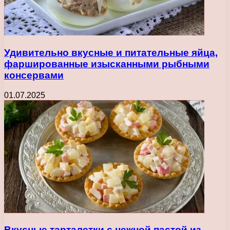
Удивительно вкусные и питательные яйца,
фаршированные изысканными рыбными
консервами
01.07.2025
Вкусные тарталетки с нежной пастой из