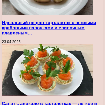
Идеальный рецепт тарталеток с нежными
крабовыми палочками и сливочным
плавленым…
23.04.2025
Салат с авокадо в тарталетках — легкое и