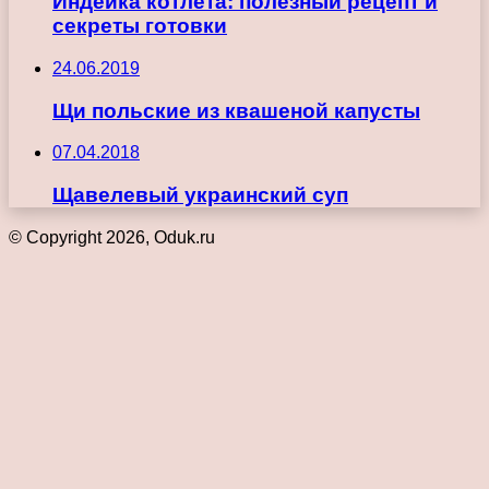
Индейка котлета: полезный рецепт и
секреты готовки
24.06.2019
Щи польские из квашеной капусты
07.04.2018
Щавелевый украинский суп
© Copyright 2026, Oduk.ru
Кнопка
«Наверх»