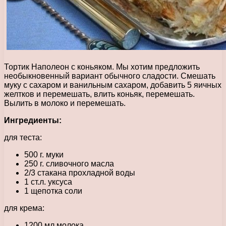
Тортик Наполеон с коньяком. Мы хотим предложить
необыкновенный вариант обычного сладости. Смешать
муку с сахаром и ванильным сахаром, добавить 5 яичных
желтков и перемешать, влить коньяк, перемешать.
Вылить в молоко и перемешать.
Ингредиенты:
для теста:
500 г. муки
250 г. сливочного масла
2/3 стакана прохладной воды
1 ст.л. уксуса
1 щепотка соли
для крема:
1200 мл молока