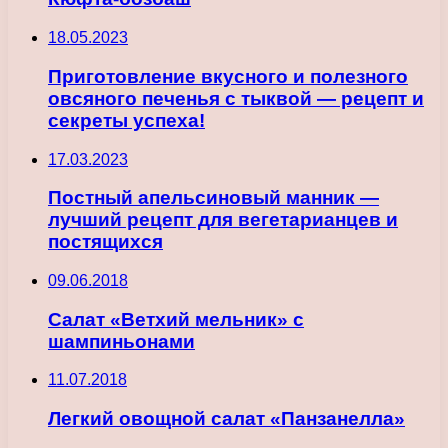
18.05.2023
Приготовление вкусного и полезного
овсяного печенья с тыквой — рецепт и
секреты успеха!
17.03.2023
Постный апельсиновый манник —
лучший рецепт для вегетарианцев и
постящихся
09.06.2018
Салат «Ветхий мельник» с
шампиньонами
11.07.2018
Легкий овощной салат «Панзанелла»