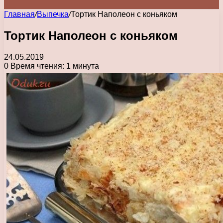
Главная
/
Выпечка
/
Тортик Наполеон с коньяком
Тортик Наполеон с коньяком
24.05.2019
0
Время чтения: 1 минута