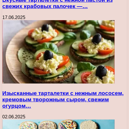
свежих крабовых палочек —…
17.06.2025
Изысканные тарталетки с нежным лососем,
кремовым творожным сыром, свежим
огурцом…
02.06.2025