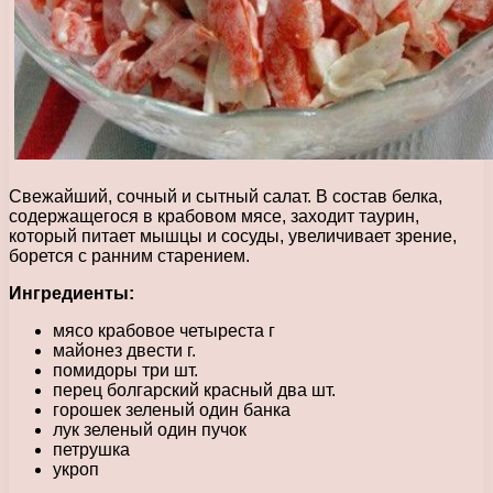
Свежайший, сочный и сытный салат. В состав белка,
содержащегося в крабовом мясе, заходит таурин,
который питает мышцы и сосуды, увеличивает зрение,
борется с ранним старением.
Ингредиенты:
мясо крабовое четыреста г
майонез двести г.
помидоры три шт.
перец болгарский красный два шт.
горошек зеленый один банка
лук зеленый один пучок
петрушка
укроп