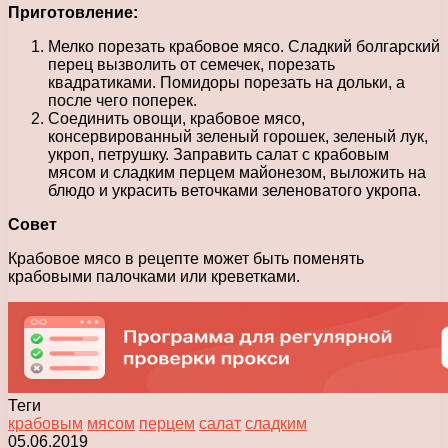
Приготовление:
Мелко порезать крабовое мясо. Сладкий болгарский
перец вызволить от семечек, порезать
квадратиками. Помидоры порезать на дольки, а
после чего поперек.
Соединить овощи, крабовое мясо,
консервированный зеленый горошек, зеленый лук,
укроп, петрушку. Заправить салат с крабовым
мясом и сладким перцем майонезом, выложить на
блюдо и украсить веточками зеленоватого укропа.
Совет
Крабовое мясо в рецепте может быть поменять
крабовыми палочками или креветками.
Теги
крабовым
мясом
перцем
салат
сладким
05.06.2019