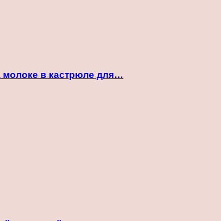
а молоке в кастрюле для…