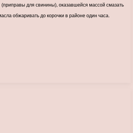
 (приправы для свинины), оказавшейся массой смазать
масла обжаривать до корочки в районе один часа.