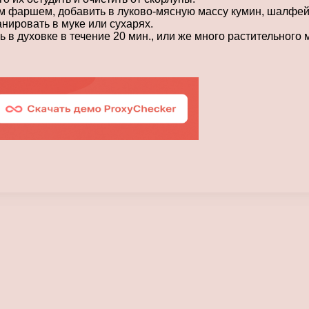
м фаршем, добавить в луково-мясную массу кумин, шалфей
анировать в муке или сухарях.
в духовке в течение 20 мин., или же много растительного 