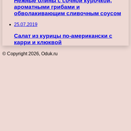
Нежные блины с сочной курочкой,
ароматными грибами и
обволакивающим сливочным соусом
25.07.2019
Салат из курицы по-американски с
карри и клюквой
© Copyright 2026, Oduk.ru
Кнопка
«Наверх»