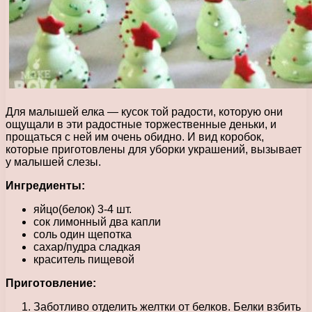
Для малышей елка — кусок той радости, которую они
ощущали в эти радостные торжественные деньки, и
прощаться с ней им очень обидно. И вид коробок,
которые приготовлены для уборки украшений, вызывает
у малышей слезы.
Ингредиенты:
яйцо(белок) 3-4 шт.
сок лимонный два капли
соль один щепотка
сахар/пудра сладкая
краситель пищевой
Приготовление:
Заботливо отделить желтки от белков. Белки взбить