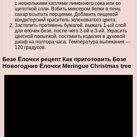
с несколькими каплями лимонного сока или со
щепоткой соли. Взбить миксером белки в пену,
сахар всыпать порциями. Добавить пищевой
кондитерский краситель зеленоватого цвета.
Застелить противень бумагой, выжать 1-ый слой
для елочек-безе, после чего 2-ой и 3-ий. Украсить
цветной посыпкой, поставить изделия в духовой
шкаф на полтора часа. Температура выпекания —
120 градусов.
Безе Ёлочки рецепт Как приготовить Безе
Новогодние Ёлочки Meringue Christmas tree