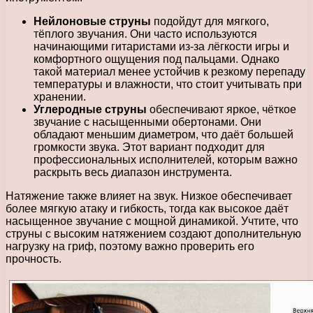
Нейлоновые струны
подойдут для мягкого,
тёплого звучания. Они часто используются
начинающими гитаристами из-за лёгкости игры и
комфортного ощущения под пальцами. Однако
такой материал менее устойчив к резкому перепаду
температуры и влажности, что стоит учитывать при
хранении.
Углеродные струны
обеспечивают яркое, чёткое
звучание с насыщенными обертонами. Они
обладают меньшим диаметром, что даёт большей
громкости звука. Этот вариант подходит для
профессиональных исполнителей, которым важно
раскрыть весь диапазон инструмента.
Натяжение также влияет на звук. Низкое обеспечивает
более мягкую атаку и гибкость, тогда как высокое даёт
насыщенное звучание с мощной динамикой. Учтите, что
струны с высоким натяжением создают дополнительную
нагрузку на гриф, поэтому важно проверить его
прочность.