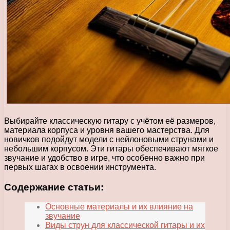
Выбирайте классическую гитару с учётом её размеров,
материала корпуса и уровня вашего мастерства. Для
новичков подойдут модели с нейлоновыми струнами и
небольшим корпусом. Эти гитары обеспечивают мягкое
звучание и удобство в игре, что особенно важно при
первых шагах в освоении инструмента.
Содержание статьи:
Основные материалы и их влияние на
звучание
Виды струн для классической гитары и их