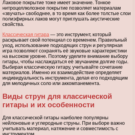
Лаковое покрытие тоже имеет значение. Тонкое
нитроцеллюлозное покрытие позволяет материалам
«звучать» свободнее, в то время как более толстые слои
полиэфирных лаков могут приглушать акустические
свойства.
Классическая гитара
— это инструмент, который
раскрывает свой потенциал со временем. Правильный
уход, использование подходящих струн и регулярная
игра позволяют сохранять её звуковые характеристики
на высоком уровне. Поэтому уделите внимание выбору
гитары, чтобы наслаждаться её звучанием долгие годы.
Выбирая классическую гитару, учитывайте сочетание
материалов. Именно их взаимодействие определяет
индивидуальность инструмента, делая его подходящим
для мелодичных соло или аккомпанемента.
Виды струн для классической
гитары и их особенности
Для классической гитары наиболее популярны
нейлоновые и углеродные струны. При выборе важно
учитывать материал, натяжение и совместимость с
инструментом.