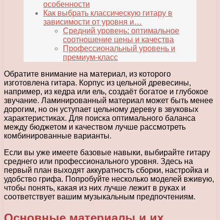
особенности
Как выбрать классическую гитару в
зависимости от уровня и…
Средний уровень: оптимальное
соотношение цены и качества
Профессиональный уровень и
премиум-класс
Обратите внимание на материал, из которого
изготовлена гитара. Корпус из цельной древесины,
например, из кедра или ель, создаёт богатое и глубокое
звучание. Ламинированный материал может быть менее
дорогим, но он уступает цельному дереву в звуковых
характеристиках. Для поиска оптимального баланса
между бюджетом и качеством лучше рассмотреть
комбинированные варианты.
Если вы уже имеете базовые навыки, выбирайте гитару
среднего или профессионального уровня. Здесь на
первый план выходят аккуратность сборки, настройка и
удобство грифа. Попробуйте несколько моделей вживую,
чтобы понять, какая из них лучше лежит в руках и
соответствует вашим музыкальным предпочтениям.
Основные материалы и их