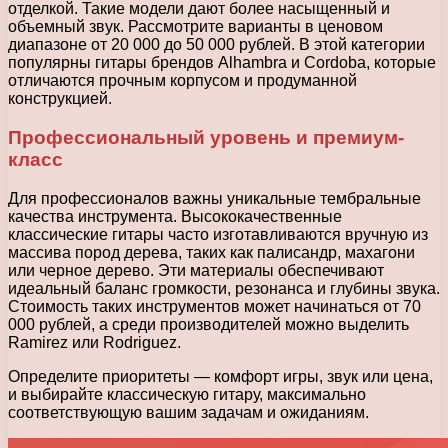
отделкой. Такие модели дают более насыщенный и
объемный звук. Рассмотрите варианты в ценовом
диапазоне от 20 000 до 50 000 рублей. В этой категории
популярны гитары брендов Alhambra и Cordoba, которые
отличаются прочным корпусом и продуманной
конструкцией.
Профессиональный уровень и премиум-
класс
Для профессионалов важны уникальные тембральные
качества инструмента. Высококачественные
классические гитары часто изготавливаются вручную из
массива пород дерева, таких как палисандр, махагони
или черное дерево. Эти материалы обеспечивают
идеальный баланс громкости, резонанса и глубины звука.
Стоимость таких инструментов может начинаться от 70
000 рублей, а среди производителей можно выделить
Ramirez или Rodriguez.
Определите приоритеты — комфорт игры, звук или цена,
и выбирайте классическую гитару, максимально
соответствующую вашим задачам и ожиданиям.