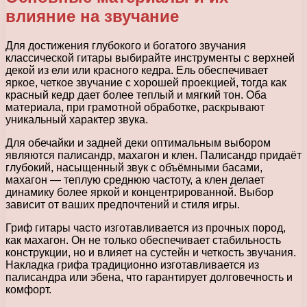
влияние на звучание
Для достижения глубокого и богатого звучания
классической гитары выбирайте инструменты с верхней
декой из ели или красного кедра. Ель обеспечивает
яркое, четкое звучание с хорошей проекцией, тогда как
красный кедр дает более теплый и мягкий тон. Оба
материала, при грамотной обработке, раскрывают
уникальный характер звука.
Для обечайки и задней деки оптимальным выбором
являются палисандр, махагон и клен. Палисандр придаёт
глубокий, насыщенный звук с объёмными басами,
махагон — теплую среднюю частоту, а клен делает
динамику более яркой и концентрированной. Выбор
зависит от ваших предпочтений и стиля игры.
Гриф гитары часто изготавливается из прочных пород,
как махагон. Он не только обеспечивает стабильность
конструкции, но и влияет на сустейн и четкость звучания.
Накладка грифа традиционно изготавливается из
палисандра или эбена, что гарантирует долговечность и
комфорт.