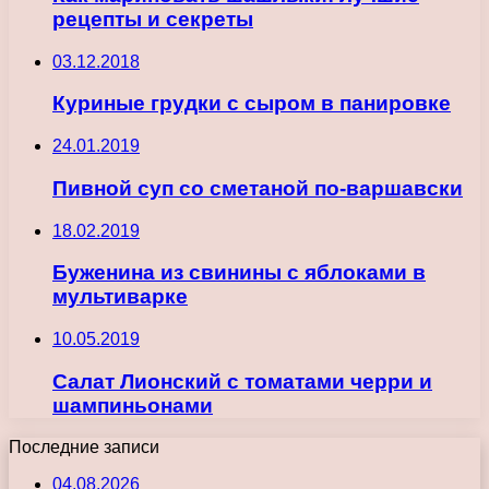
рецепты и секреты
03.12.2018
Куриные грудки с сыром в панировке
24.01.2019
Пивной суп со сметаной по-варшавски
18.02.2019
Буженина из свинины с яблоками в
мультиварке
10.05.2019
Салат Лионский с томатами черри и
шампиньонами
Последние записи
04.08.2026