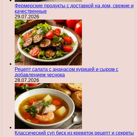
Фермерские продукты с доставкой на дом, свежие и
качественные
29.07.2026
Рецепт салата с ананасом курицей и сыром с
добавлением чеснока
28.07.2026
Классический суп биск из креветок рецепт и секреты