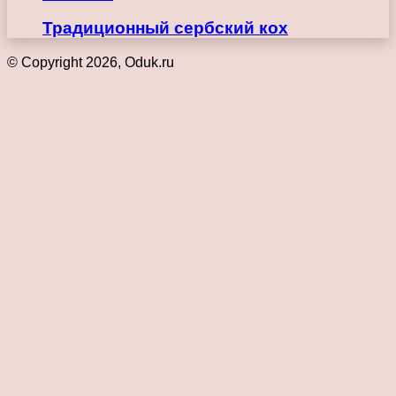
Традиционный сербский кох
© Copyright 2026, Oduk.ru
Кнопка
«Наверх»