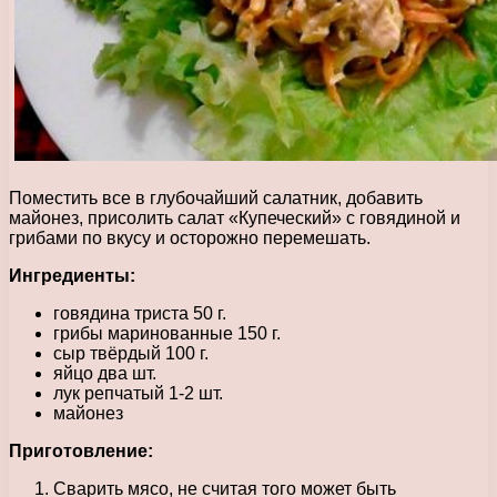
Поместить все в глубочайший салатник, добавить
майонез, присолить салат «Купеческий» с говядиной и
грибами по вкусу и осторожно перемешать.
Ингредиенты:
говядина триста 50 г.
грибы маринованные 150 г.
сыр твёрдый 100 г.
яйцо два шт.
лук репчатый 1-2 шт.
майонез
Приготовление:
Сварить мясо, не считая того может быть