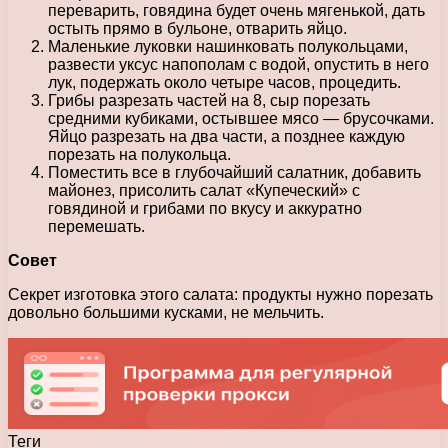
переварить, говядина будет очень мягенькой, дать
остыть прямо в бульоне, отварить яйцо.
Маленькие луковки нашинковать полукольцами,
развести уксус напополам с водой, опустить в него
лук, подержать около четыре часов, процедить.
Грибы разрезать частей на 8, сыр порезать
средними кубиками, остывшее мясо — брусочками.
Яйцо разрезать на два части, а позднее каждую
порезать на полукольца.
Поместить все в глубочайший салатник, добавить
майонез, присолить салат «Купеческий» с
говядиной и грибами по вкусу и аккуратно
перемешать.
Совет
Секрет изготовка этого салата: продукты нужно порезать
довольно большими кусками, не мельчить.
Теги