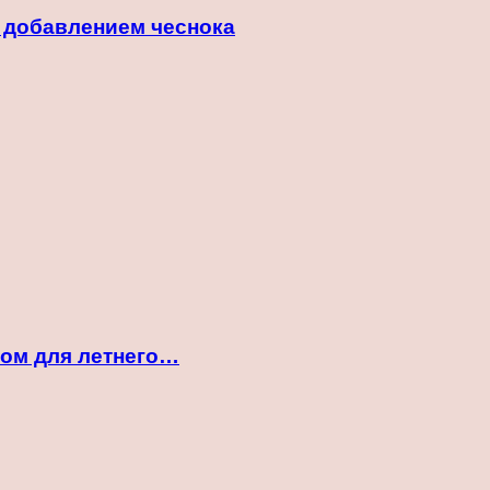
с добавлением чеснока
ком для летнего…