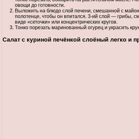
овощи до готовности.
Выложить на блюдо слой печени, смешанной с майоне
полотенце, чтобы он впитался. 3-ий слой — грибы,
виде «сеточки» или концентрических кругов.
Тонко порезать маринованный огурец и украсить круж
Салат с куриной печёнкой слоёный легко и п