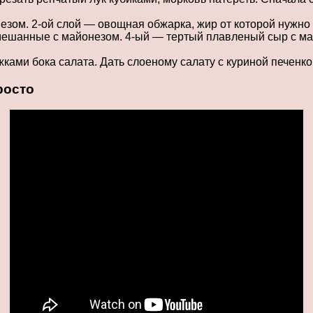
зом. 2-ой слой — овощная обжарка, жир от которой нужно 
 смешанные с майонезом. 4-ый — тертый плавленый сыр с м
ками бока салата. Дать слоеному салату с куриной печенко
росто