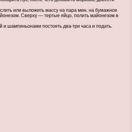
слить или выложить массу на пара мин. на бумажное
айонезом. Сверху — тертые яйцо, полить майонезом в
й и шампиньонами постоять два-три часа и подать.