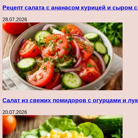
Рецепт салата с ананасом курицей и сыром 
28.07.2026
Салат из свежих помидоров с огурцами и лу
20.07.2026