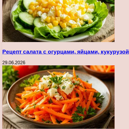
Рецепт салата с огурцами, яйцами, кукуруз
29.06.2026