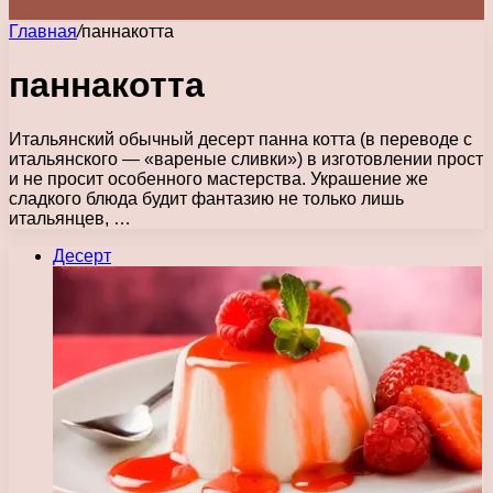
Главная
/
паннакотта
паннакотта
Итальянский обычный десерт панна котта (в переводе с
итальянского — «вареные сливки») в изготовлении прост
и не просит особенного мастерства. Украшение же
сладкого блюда будит фантазию не только лишь
итальянцев, …
Десерт