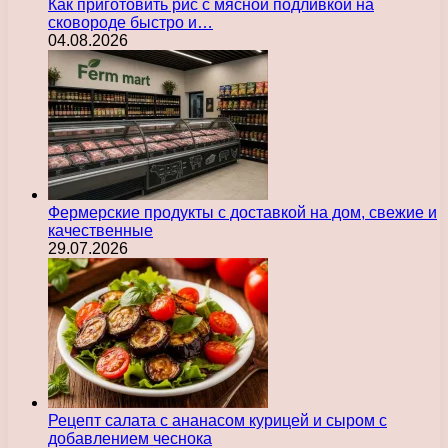
Как приготовить рис с мясной подливкой на
сковороде быстро и…
04.08.2026
Фермерские продукты с доставкой на дом, свежие и
качественные
29.07.2026
Рецепт салата с ананасом курицей и сыром с
добавлением чеснока