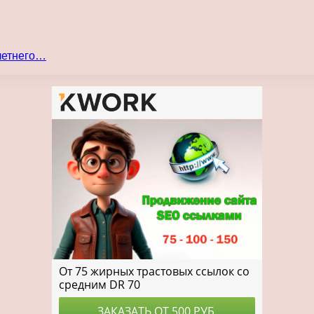
 летнего…