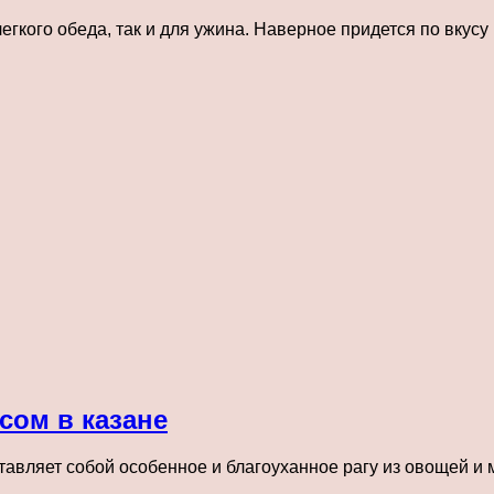
егкого обеда, так и для ужина. Наверное придется по вкусу
сом в казане
авляет собой особенное и благоуханное рагу из овощей и м