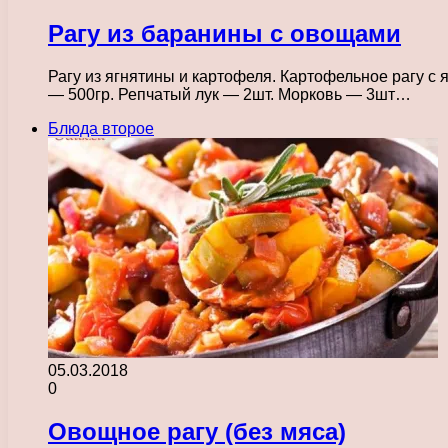
Рагу из баранины с овощами
Рагу из ягнятины и картофеля. Картофельное рагу 
— 500гр. Репчатый лук — 2шт. Морковь — 3шт…
Блюда второе
05.03.2018
0
Овощное рагу (без мяса)