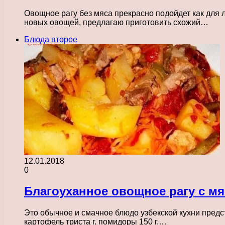
Овощное рагу без мяса прекрасно подойдет как для л
новых овощей, предлагаю приготовить схожий…
Блюда второе
12.01.2018
0
Благоуханное овощное рагу с мя
Это обычное и смачное блюдо узбекской кухни предст
картофель триста г. помидоры 150 г.…