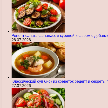
Рецепт салата с ананасом курицей и сыром с добав
28.07.2026
Классический суп биск из креветок рецепт и секреты
27.07.2026