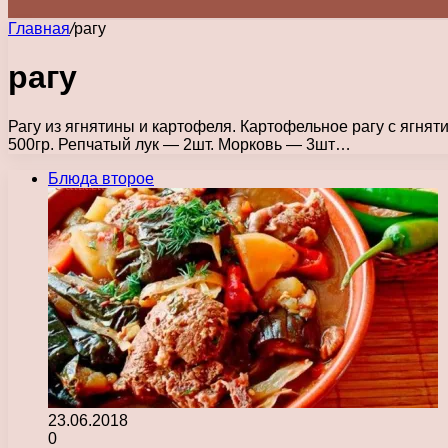
Главная
/
рагу
рагу
Рагу из ягнятины и картофеля. Картофельное рагу с ягн
500гр. Репчатый лук — 2шт. Морковь — 3шт…
Блюда второе
23.06.2018
0