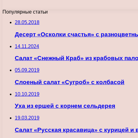
Популярные статьи
28.05.2018
Десерт «Осколки счастья» с разноцветн
14.11.2024
Салат «Снежный Краб» из крабовых пало
05.09.2019
Слоеный салат «Сугроб» с колбасой
10.10.2019
Уха из ершей с корнем сельдерея
19.03.2019
Салат «Русская красавица» с курицей и 