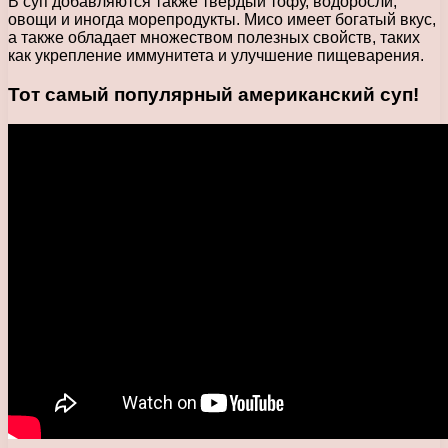
В суп добавляются также твердый тофу, водоросли,
овощи и иногда морепродукты. Мисо имеет богатый вкус,
а также обладает множеством полезных свойств, таких
как укрепление иммунитета и улучшение пищеварения.
Тот самый популярный американский суп!