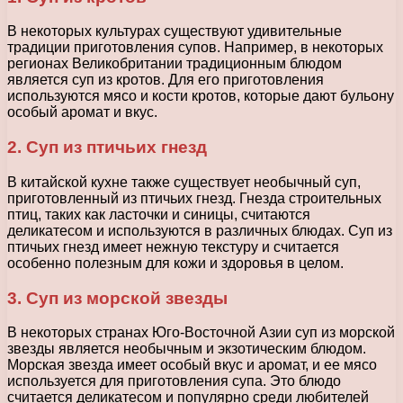
В некоторых культурах существуют удивительные
традиции приготовления супов. Например, в некоторых
регионах Великобритании традиционным блюдом
является суп из кротов. Для его приготовления
используются мясо и кости кротов, которые дают бульону
особый аромат и вкус.
2. Суп из птичьих гнезд
В китайской кухне также существует необычный суп,
приготовленный из птичьих гнезд. Гнезда строительных
птиц, таких как ласточки и синицы, считаются
деликатесом и используются в различных блюдах. Суп из
птичьих гнезд имеет нежную текстуру и считается
особенно полезным для кожи и здоровья в целом.
3. Суп из морской звезды
В некоторых странах Юго-Восточной Азии суп из морской
звезды является необычным и экзотическим блюдом.
Морская звезда имеет особый вкус и аромат, и ее мясо
используется для приготовления супа. Это блюдо
считается деликатесом и популярно среди любителей