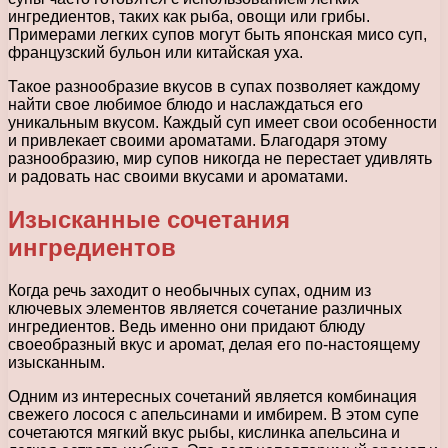
ингредиентов, таких как рыба, овощи или грибы.
Примерами легких супов могут быть японская мисо суп,
французский бульон или китайская уха.
Такое разнообразие вкусов в супах позволяет каждому
найти свое любимое блюдо и наслаждаться его
уникальным вкусом. Каждый суп имеет свои особенности
и привлекает своими ароматами. Благодаря этому
разнообразию, мир супов никогда не перестает удивлять
и радовать нас своими вкусами и ароматами.
Изысканные сочетания
ингредиентов
Когда речь заходит о необычных супах, одним из
ключевых элементов является сочетание различных
ингредиентов. Ведь именно они придают блюду
своеобразный вкус и аромат, делая его по-настоящему
изысканным.
Одним из интересных сочетаний является комбинация
свежего лосося с апельсинами и имбирем. В этом супе
сочетаются мягкий вкус рыбы, кислинка апельсина и