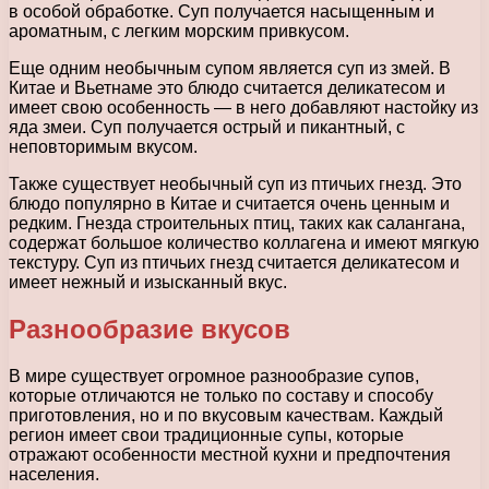
в особой обработке. Суп получается насыщенным и
ароматным, с легким морским привкусом.
Еще одним необычным супом является суп из змей. В
Китае и Вьетнаме это блюдо считается деликатесом и
имеет свою особенность — в него добавляют настойку из
яда змеи. Суп получается острый и пикантный, с
неповторимым вкусом.
Также существует необычный суп из птичьих гнезд. Это
блюдо популярно в Китае и считается очень ценным и
редким. Гнезда строительных птиц, таких как салангана,
содержат большое количество коллагена и имеют мягкую
текстуру. Суп из птичьих гнезд считается деликатесом и
имеет нежный и изысканный вкус.
Разнообразие вкусов
В мире существует огромное разнообразие супов,
которые отличаются не только по составу и способу
приготовления, но и по вкусовым качествам. Каждый
регион имеет свои традиционные супы, которые
отражают особенности местной кухни и предпочтения
населения.