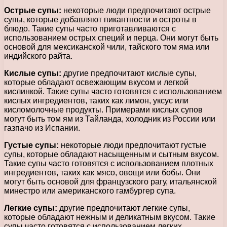
Острые супы:
некоторые люди предпочитают острые
супы, которые добавляют пикантности и остроты в
блюдо. Такие супы часто приготавливаются с
использованием острых специй и перца. Они могут быть
основой для мексиканской чили, тайского том яма или
индийского райта.
Кислые супы:
другие предпочитают кислые супы,
которые обладают освежающим вкусом и легкой
кислинкой. Такие супы часто готовятся с использованием
кислых ингредиентов, таких как лимон, уксус или
кисломолочные продукты. Примерами кислых супов
могут быть том ям из Тайланда, холодник из России или
газпачо из Испании.
Густые супы:
некоторые люди предпочитают густые
супы, которые обладают насыщенным и сытным вкусом.
Такие супы часто готовятся с использованием плотных
ингредиентов, таких как мясо, овощи или бобы. Они
могут быть основой для французского рагу, итальянской
минестро или американского гамбургер супа.
Легкие супы:
другие предпочитают легкие супы,
которые обладают нежным и деликатным вкусом. Такие
супы часто готовятся с использованием легких