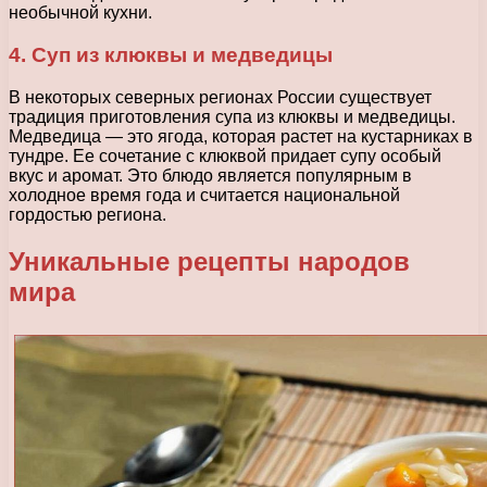
необычной кухни.
4. Суп из клюквы и медведицы
В некоторых северных регионах России существует
традиция приготовления супа из клюквы и медведицы.
Медведица — это ягода, которая растет на кустарниках в
тундре. Ее сочетание с клюквой придает супу особый
вкус и аромат. Это блюдо является популярным в
холодное время года и считается национальной
гордостью региона.
Уникальные рецепты народов
мира