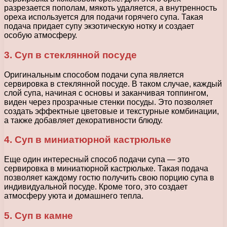
разрезается пополам, мякоть удаляется, а внутренность
ореха используется для подачи горячего супа. Такая
подача придает супу экзотическую нотку и создает
особую атмосферу.
3. Суп в стеклянной посуде
Оригинальным способом подачи супа является
сервировка в стеклянной посуде. В таком случае, каждый
слой супа, начиная с основы и заканчивая топпингом,
виден через прозрачные стенки посуды. Это позволяет
создать эффектные цветовые и текстурные комбинации,
а также добавляет декоративности блюду.
4. Суп в миниатюрной кастрюльке
Еще один интересный способ подачи супа — это
сервировка в миниатюрной кастрюльке. Такая подача
позволяет каждому гостю получить свою порцию супа в
индивидуальной посуде. Кроме того, это создает
атмосферу уюта и домашнего тепла.
5. Суп в камне