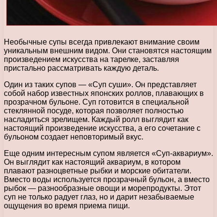
Необычные супы всегда привлекают внимание своим
уникальным внешним видом. Они становятся настоящим
произведением искусства на тарелке, заставляя
пристально рассматривать каждую деталь.
Один из таких супов — «Суп суши». Он представляет
собой набор известных японских роллов, плавающих в
прозрачном бульоне. Суп готовится в специальной
стеклянной посуде, которая позволяет полностью
насладиться зрелищем. Каждый ролл выглядит как
настоящий произведение искусства, а его сочетание с
бульоном создает неповторимый вкус.
Еще одним интересным супом является «Суп-аквариум».
Он выглядит как настоящий аквариум, в котором
плавают разноцветные рыбки и морские обитатели.
Вместо воды используется прозрачный бульон, а вместо
рыбок — разнообразные овощи и морепродукты. Этот
суп не только радует глаз, но и дарит незабываемые
ощущения во время приема пищи.