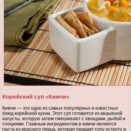
Корейский суп «Кимчи»
Кимчи — это одно из самых популярных и известных
блюд корейской кухни. Этот суп готовится из квашеной
капусты, которую затем смешивают с овощами, рыбой и
специями. Главным ингредиентом в кимчи является
паста из красного перца, которая придает супу остроту и