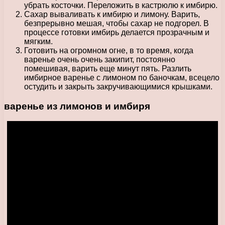
убрать косточки. Переложить в кастрюлю к имбирю.
Сахар вываливать к имбирю и лимону. Варить,
безпрерывно мешая, чтобы сахар не подгорел. В
процессе готовки имбирь делается прозрачным и
мягким.
Готовить на огромном огне, в то время, когда
варенье очень очень закипит, постоянно
помешивая, варить еще минут пять. Разлить
имбирное варенье с лимоном по баночкам, всецело
остудить и закрыть закручивающимися крышками.
варенье из лимонов и имбиря