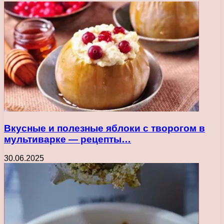
Вкусные и полезные яблоки с творогом в
мультиварке — рецепты…
30.06.2025