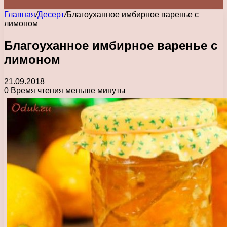
Главная
/
Десерт
/
Благоуханное имбирное варенье с
лимоном
Благоуханное имбирное варенье с
лимоном
21.09.2018
0
Время чтения меньше минуты