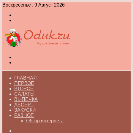
Воскресенье , 9 Август 2026
Войти
Switch
skin
Меню
Switch
skin
ГЛАВНАЯ
ПЕРВОЕ
ВТОРОЕ
САЛАТЫ
ВЫПЕЧКА
ДЕСЕРТ
ЗАКУСКИ
РАЗНОЕ
Обзор интернета
Искать