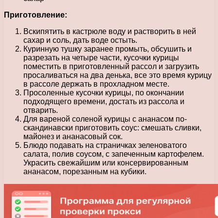
Приготовление:
Вскипятить в кастрюле воду и растворить в ней
сахар и соль, дать воде остыть.
Куринную тушку заранее промыть, обсушить и
разрезать на четыре части, кусочки курицы
поместить в приготовленный рассол и загрузить
просаливаться на два денька, все это время курицу
в рассоле держать в прохладном месте.
Просоленные кусочки курицы, по окончании
подходящего времени, достать из рассола и
отварить.
Для вареной соленой курицы с ананасом по-
скандинавски приготовить соус: смешать сливки,
майонез и ананасовый сок.
Блюдо подавать на страничках зеленоватого
салата, полив соусом, с запеченным картофелем.
Украсить свежайшим или консервированным
ананасом, порезанным на кубики.