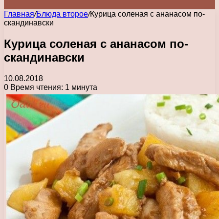
Главная
/
Блюда второе
/
Курица соленая с ананасом по-
скандинавски
Курица соленая с ананасом по-
скандинавски
10.08.2018
0
Время чтения: 1 минута