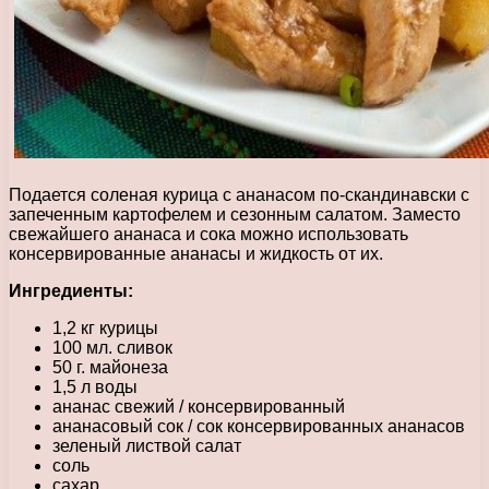
Подается соленая курица с ананасом по-скандинавски с
запеченным картофелем и сезонным салатом. Заместо
свежайшего ананаса и сока можно использовать
консервированные ананасы и жидкость от их.
Ингредиенты:
1,2 кг курицы
100 мл. сливок
50 г. майонеза
1,5 л воды
ананас свежий / консервированный
ананасовый сок / сок консервированных ананасов
зеленый листвой салат
соль
сахар