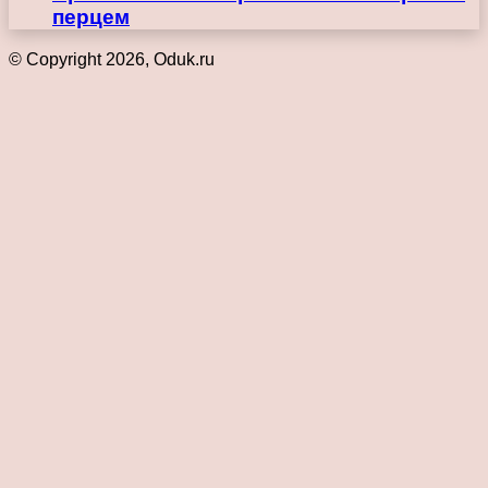
перцем
© Copyright 2026, Oduk.ru
Кнопка
«Наверх»