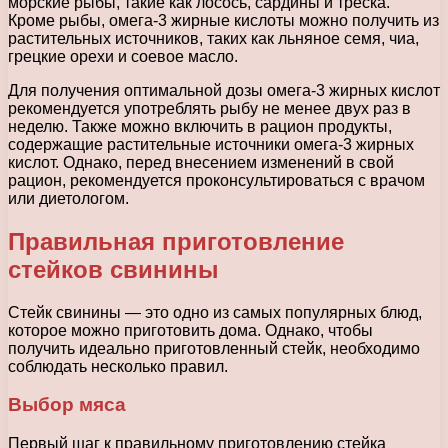
морские рыбы, такие как лосось, сардины и треска.
Кроме рыбы, омега-3 жирные кислоты можно получить из
растительных источников, таких как льняное семя, чиа,
грецкие орехи и соевое масло.
Для получения оптимальной дозы омега-3 жирных кислот
рекомендуется употреблять рыбу не менее двух раз в
неделю. Также можно включить в рацион продукты,
содержащие растительные источники омега-3 жирных
кислот. Однако, перед внесением изменений в свой
рацион, рекомендуется проконсультироваться с врачом
или диетологом.
Правильная приготовление
стейков свинины
Стейк свинины — это одно из самых популярных блюд,
которое можно приготовить дома. Однако, чтобы
получить идеально приготовленный стейк, необходимо
соблюдать несколько правил.
Выбор мяса
Первый шаг к правильному приготовлению стейка