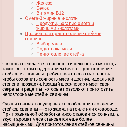
Железо
Белок
Витамин В12
Омега-3 жирные кислоты
Продукты, богатые омега-3
жирными кислотами
Правильная приготовление стейков
свинины
Выбор мяса
Подготовка мяса
Приготовление стейка
Свинина отличается сочностью и нежностью мякоти, а
также высоким содержанием белка. Приготовление
стейков из свинины требует некоторого мастерства,
чтобы сохранить сочность мяса и достичь идеальной
степени прожарки. Каждый шеф-повар имеет свои
секреты и рецепты, которые позволяют приготовить
неповторимые стейки свинины.
Один из самых популярных способов приготовления
стейков свинины — это жарка на гриле или сковороде.
При правильной обработке мясо становится сочным, а
вкус и аромат мяса становятся еще более
насыщенными. Для приготовления стейков свинины