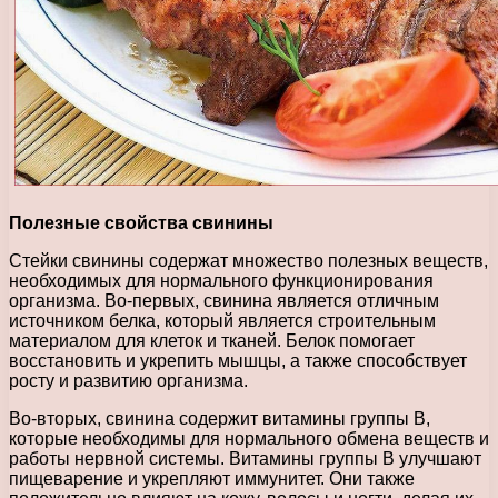
Полезные свойства свинины
Стейки свинины содержат множество полезных веществ,
необходимых для нормального функционирования
организма. Во-первых, свинина является отличным
источником белка, который является строительным
материалом для клеток и тканей. Белок помогает
восстановить и укрепить мышцы, а также способствует
росту и развитию организма.
Во-вторых, свинина содержит витамины группы В,
которые необходимы для нормального обмена веществ и
работы нервной системы. Витамины группы В улучшают
пищеварение и укрепляют иммунитет. Они также