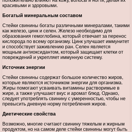
положительно влияют на кожу, волосы и ногти, делая их
красивыми и здоровыми.
Богатый минеральным составом
Стейки свинины богаты различными минералами, такими
как железо, цинк и селен. Железо необходимо для
образования гемоглобина, который отвечает за перенос
кислорода по всему организму. Цинк улучшает иммунитет
и способствует заживлению ран. Селен является
мощным антиоксидантом, который защищает клетки от
повреждений и укрепляет иммунную систему.
Источник энергии
Стейки свинины содержат большое количество жиров,
которые являются источником энергии для организма.
Жиры помогают усваивать витамины растворимые в
жире, а также улучшают вкус и аромат блюд. Однако,
следует употреблять свинину с умеренностью, чтобы не
превысить дневную норму потребления жиров.
Диетические свойства
Возможно, многие считают свинину тяжелым и жирным
продуктом, но на самом деле стейки свинины могут быть