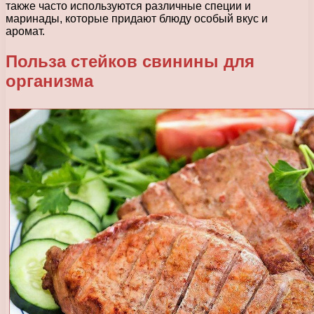
также часто используются различные специи и
маринады, которые придают блюду особый вкус и
аромат.
Польза стейков свинины для
организма