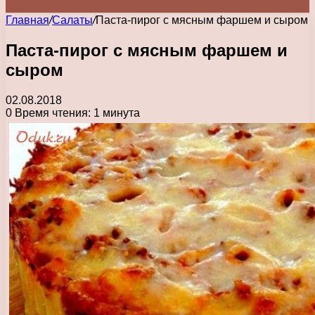
Главная
/
Салаты
/
Паста-пирог с мясным фаршем и сыром
Паста-пирог с мясным фаршем и
сыром
02.08.2018
0
Время чтения: 1 минута