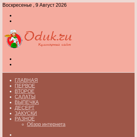
Воскресенье , 9 Август 2026
Войти
Switch
skin
Меню
Switch
skin
ГЛАВНАЯ
ПЕРВОЕ
ВТОРОЕ
САЛАТЫ
ВЫПЕЧКА
ДЕСЕРТ
ЗАКУСКИ
РАЗНОЕ
Обзор интернета
Искать