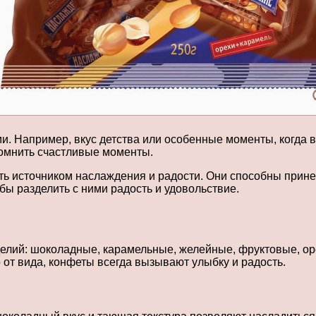
. Например, вкус детства или особенные моменты, когда в
омнить счастливые моменты.
ать источником наслаждения и радости. Они способны прин
бы разделить с ними радость и удовольствие.
елий: шоколадные, карамельные, желейные, фруктовые, ор
 от вида, конфеты всегда вызывают улыбку и радость.