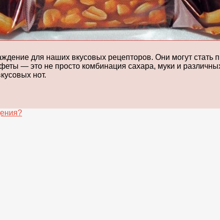
лаждение для наших вкусовых рецепторов. Они могут стать
феты — это не просто комбинация сахара, муки и различны
кусовых нот.
дения?