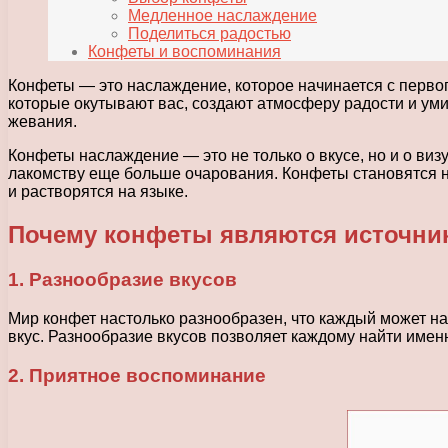
Медленное наслаждение
Поделиться радостью
Конфеты и воспоминания
Конфеты — это наслаждение, которое начинается с первого
которые окутывают вас, создают атмосферу радости и уми
жевания.
Конфеты наслаждение — это не только о вкусе, но и о ви
лакомству еще больше очарования. Конфеты становятся н
и растворятся на языке.
Почему конфеты являются источни
1. Разнообразие вкусов
Мир конфет настолько разнообразен, что каждый может на
вкус. Разнообразие вкусов позволяет каждому найти имен
2. Приятное воспоминание