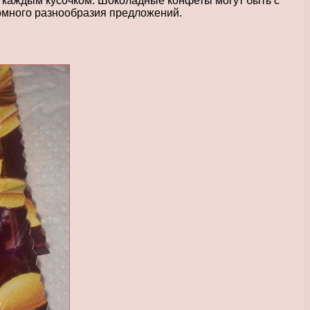
 каждым кусочком. Шоколадные конфеты могут быть с
омного разнообразия предложений.