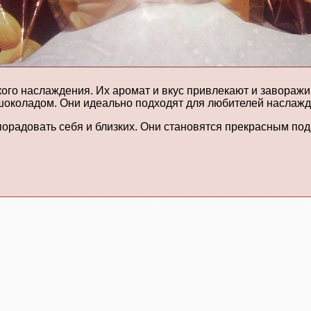
ого наслаждения. Их аромат и вкус привлекают и заворажи
 шоколадом. Они идеально подходят для любителей наслажд
 порадовать себя и близких. Они становятся прекрасным по