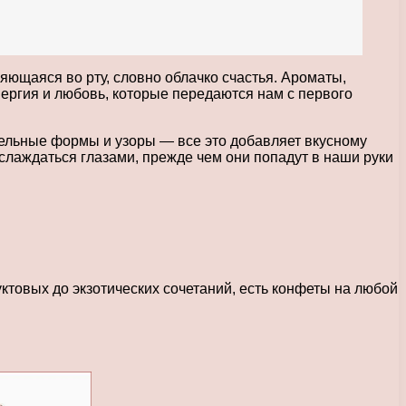
яющаяся во рту, словно облачко счастья. Ароматы,
ергия и любовь, которые передаются нам с первого
ательные формы и узоры — все это добавляет вкусному
лаждаться глазами, прежде чем они попадут в наши руки
ктовых до экзотических сочетаний, есть конфеты на любой