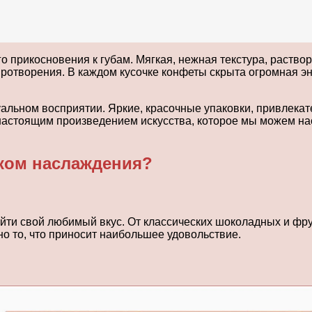
 прикосновения к губам. Мягкая, нежная текстура, раствор
ротворения. В каждом кусочке конфеты скрыта огромная эн
зуальном восприятии. Яркие, красочные упаковки, привлек
астоящим произведением искусства, которое мы можем нас
ком наслаждения?
йти свой любимый вкус. От классических шоколадных и фру
но то, что приносит наибольшее удовольствие.