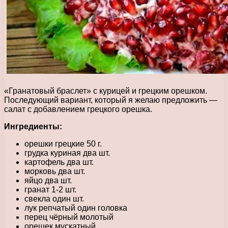
«Гранатовый браслет» с курицей и грецким орешком.
Последующий вариант, который я желаю предложить —
салат с добавлением грецкого орешка.
Ингредиенты:
орешки грецкие 50 г.
грудка куриная два шт.
картофель два шт.
морковь два шт.
яйцо два шт.
гранат 1-2 шт.
свекла один шт.
лук репчатый один головка
перец чёрный молотый
орешек мускатный