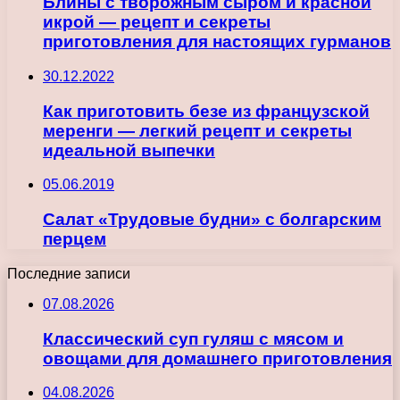
Блины с творожным сыром и красной
икрой — рецепт и секреты
приготовления для настоящих гурманов
30.12.2022
Как приготовить безе из французской
меренги — легкий рецепт и секреты
идеальной выпечки
05.06.2019
Салат «Трудовые будни» с болгарским
перцем
Последние записи
07.08.2026
Классический суп гуляш с мясом и
овощами для домашнего приготовления
04.08.2026