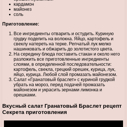
кардамон
майонез
соль
Приготовление:
Все ингредиенты отварить и остудить. Куриную
грудку поделить на волокна. Яйцо, картофель и
свеклу натереть на терке. Репчатый лук мелко
нашинковать и обжарить до золотистого цвета.
На середину блюда поставить стакан и около него
разложить все приготовленные ингредиенты
слоями, в определенной последовательности:
картофель, свекла, грецкий орешек, курица, лук,
яйцо, курица. Любой слой промазать майонезом.
Салат «Гранатовый браслет» с куриной грудкой
убрать на мороз, перед подачей промазать
майонезом и украсить зернами лимонка и
орешками.
Вкусный салат Гранатовый Браслет рецепт
Секрета приготовления