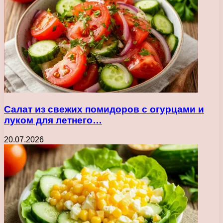
Салат из свежих помидоров с огурцами и
луком для летнего…
20.07.2026