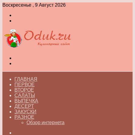
Воскресенье , 9 Август 2026
Войти
Switch
skin
Меню
Switch
skin
ГЛАВНАЯ
ПЕРВОЕ
ВТОРОЕ
САЛАТЫ
ВЫПЕЧКА
ДЕСЕРТ
ЗАКУСКИ
РАЗНОЕ
Обзор интернета
Искать