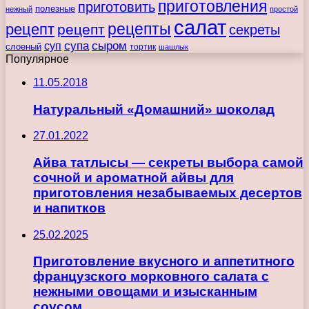
приготовления
приготовить
полезные
нежный
простой
салат
рецепты
рецепт
рецепт
секреты
супа
сыром
суп
слоеный
тортик
шашлык
Популярное
11.05.2018
Натуральный «Домашний» шоколад
27.01.2022
Айва татлысы — секреты выбора самой
сочной и ароматной айвы для
приготовления незабываемых десертов
и напитков
25.02.2025
Приготовление вкусного и аппетитного
французского морковного салата с
нежными овощами и изысканным
соусом