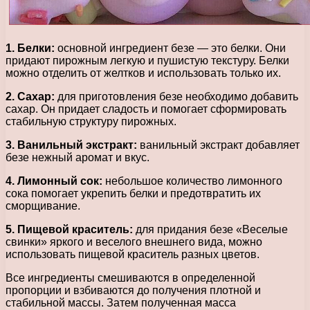
1. Белки:
основной ингредиент безе — это белки. Они
придают пирожным легкую и пушистую текстуру. Белки
можно отделить от желтков и использовать только их.
2. Сахар:
для приготовления безе необходимо добавить
сахар. Он придает сладость и помогает сформировать
стабильную структуру пирожных.
3. Ванильный экстракт:
ванильный экстракт добавляет
безе нежный аромат и вкус.
4. Лимонный сок:
небольшое количество лимонного
сока помогает укрепить белки и предотвратить их
сморщивание.
5. Пищевой краситель:
для придания безе «Веселые
свинки» яркого и веселого внешнего вида, можно
использовать пищевой краситель разных цветов.
Все ингредиенты смешиваются в определенной
пропорции и взбиваются до получения плотной и
стабильной массы. Затем полученная масса