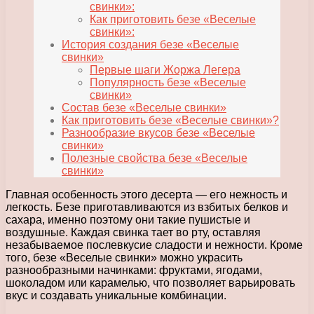
свинки»:
Как приготовить безе «Веселые
свинки»:
История создания безе «Веселые
свинки»
Первые шаги Жоржа Легера
Популярность безе «Веселые
свинки»
Состав безе «Веселые свинки»
Как приготовить безе «Веселые свинки»?
Разнообразие вкусов безе «Веселые
свинки»
Полезные свойства безе «Веселые
свинки»
Главная особенность этого десерта — его нежность и
легкость. Безе приготавливаются из взбитых белков и
сахара, именно поэтому они такие пушистые и
воздушные. Каждая свинка тает во рту, оставляя
незабываемое послевкусие сладости и нежности. Кроме
того, безе «Веселые свинки» можно украсить
разнообразными начинками: фруктами, ягодами,
шоколадом или карамелью, что позволяет варьировать
вкус и создавать уникальные комбинации.