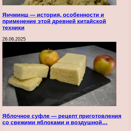
Янчминш — история, особенности и
применение этой древней китайской
техники
26.06.2025
Яблочное суфле — рецепт приготовления
со свежими яблоками и воздушной…