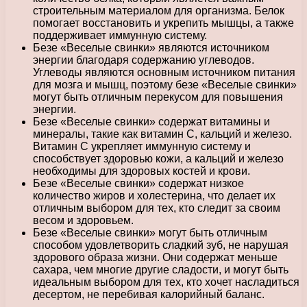
строительным материалом для организма. Белок
помогает восстановить и укрепить мышцы, а также
поддерживает иммунную систему.
Безе «Веселые свинки» являются источником
энергии благодаря содержанию углеводов.
Углеводы являются основным источником питания
для мозга и мышц, поэтому безе «Веселые свинки»
могут быть отличным перекусом для повышения
энергии.
Безе «Веселые свинки» содержат витамины и
минералы, такие как витамин С, кальций и железо.
Витамин С укрепляет иммунную систему и
способствует здоровью кожи, а кальций и железо
необходимы для здоровых костей и крови.
Безе «Веселые свинки» содержат низкое
количество жиров и холестерина, что делает их
отличным выбором для тех, кто следит за своим
весом и здоровьем.
Безе «Веселые свинки» могут быть отличным
способом удовлетворить сладкий зуб, не нарушая
здорового образа жизни. Они содержат меньше
сахара, чем многие другие сладости, и могут быть
идеальным выбором для тех, кто хочет насладиться
десертом, не перебивая калорийный баланс.