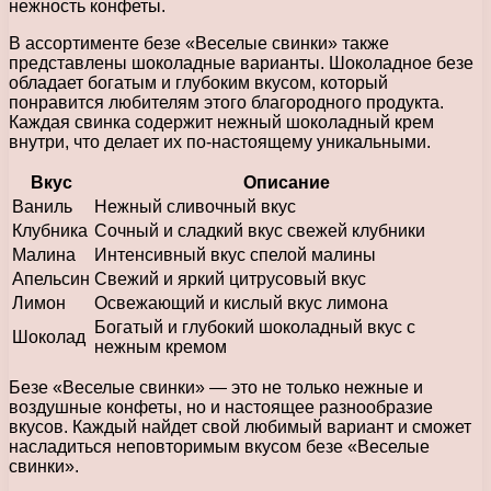
нежность конфеты.
В ассортименте безе «Веселые свинки» также
представлены шоколадные варианты. Шоколадное безе
обладает богатым и глубоким вкусом, который
понравится любителям этого благородного продукта.
Каждая свинка содержит нежный шоколадный крем
внутри, что делает их по-настоящему уникальными.
Вкус
Описание
Ваниль
Нежный сливочный вкус
Клубника
Сочный и сладкий вкус свежей клубники
Малина
Интенсивный вкус спелой малины
Апельсин
Свежий и яркий цитрусовый вкус
Лимон
Освежающий и кислый вкус лимона
Богатый и глубокий шоколадный вкус с
Шоколад
нежным кремом
Безе «Веселые свинки» — это не только нежные и
воздушные конфеты, но и настоящее разнообразие
вкусов. Каждый найдет свой любимый вариант и сможет
насладиться неповторимым вкусом безе «Веселые
свинки».