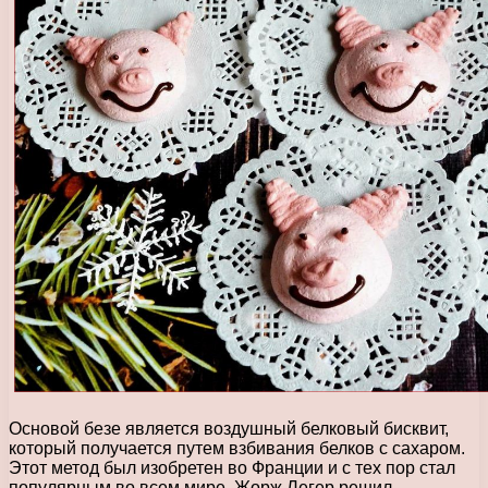
Основой безе является воздушный белковый бисквит,
который получается путем взбивания белков с сахаром.
Этот метод был изобретен во Франции и с тех пор стал
популярным во всем мире. Жорж Легер решил