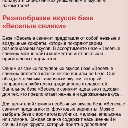
порадуйте своих близких уникальным и вкусным
лакомством!
Разнообразие вкусов безе
«Веселые свинки»
Безе «Веселые свинки» представляют собой нежные и
воздушные конфеты, которые покоряют своим
разнообразием вкусов. В ассортименте безе «Веселые
свинки» можно найти множество интересных и
оригинальных вариантов.
Одним из самых популярных вкусов безе «Веселые
свинки» является классическое ванильное безе. Оно
обладает нежным сливочным вкусом, который
понравится любителям традиционных сладостей.
Ванильное безе «Веселые свинки» идеально подходит
для тех, кто предпочитает нежные и сдержанные вкусы.
Для ценителей ярких и необычных вкусов безе «Веселые
свинки» предлагаются фруктовые варианты. Можно
выбрать безе с ароматом клубники, малины, апельсина
или лимона. Каждая свинка содержит насыщенный и
сочный вкус фрукта, который приятно дополняет