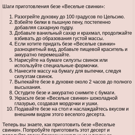
Шаги приготовления безе «Веселые свинки»:
Разогрейте духовку до 100 градусов по Цельсию.
Взбейте белки в пышную пену, постепенно
добавляя сахарную пудру.
Добавьте ванильный сахар и крахмал, продолжайте
взбивать до образования густой массы.
Если хотите придать безе «Веселые свинки»
разноцветный вид, добавьте пищевой краситель и
аккуратно перемешайте.
Нарисуйте на бумаге силуэты свинок или
используйте специальные формочки.
Нанесите массу на бумагу для выпечки, следуя
силуэтам свинок.
Выпекайте безе в духовке около 2 часов до полного
высыхания.
Остудите безе и аккуратно снимите с бумаги.
Украсьте безе «Веселые свинки» шоколадной
глазурью, создавая мордочки и ушки.
Подавайте безе на стол и наслаждайтесь вкусом и
внешним видом этого веселого десерта.
Теперь вы знаете, как приготовить безе «Веселые
свинки». Попробуйте приготовить этот десерт и