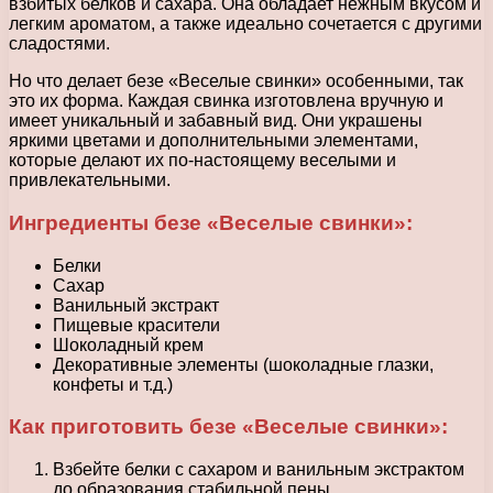
взбитых белков и сахара. Она обладает нежным вкусом и
легким ароматом, а также идеально сочетается с другими
сладостями.
Но что делает безе «Веселые свинки» особенными, так
это их форма. Каждая свинка изготовлена вручную и
имеет уникальный и забавный вид. Они украшены
яркими цветами и дополнительными элементами,
которые делают их по-настоящему веселыми и
привлекательными.
Ингредиенты безе «Веселые свинки»:
Белки
Сахар
Ванильный экстракт
Пищевые красители
Шоколадный крем
Декоративные элементы (шоколадные глазки,
конфеты и т.д.)
Как приготовить безе «Веселые свинки»:
Взбейте белки с сахаром и ванильным экстрактом
до образования стабильной пены.