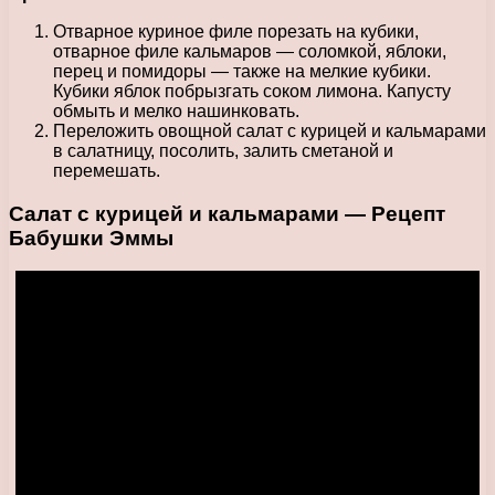
Отварное куриное филе порезать на кубики,
отварное филе кальмаров — соломкой, яблоки,
перец и помидоры — также на мелкие кубики.
Кубики яблок побрызгать соком лимона. Капусту
обмыть и мелко нашинковать.
Переложить овощной салат с курицей и кальмарами
в салатницу, посолить, залить сметаной и
перемешать.
Салат с курицей и кальмарами — Рецепт
Бабушки Эммы