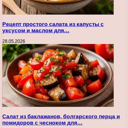
Рецепт простого салата из капусты с
уксусом и маслом для…
28.05.2026
Салат из баклажанов, болгарского перца и
помидоров с чесноком для…