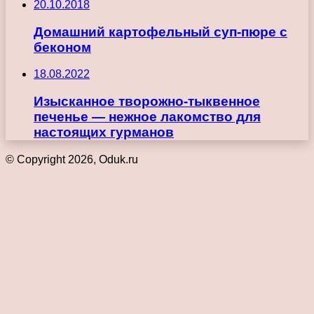
20.10.2018
Домашний картофельный суп-пюре с
беконом
18.08.2022
Изысканное творожно-тыквенное
печенье — нежное лакомство для
настоящих гурманов
© Copyright 2026, Oduk.ru
Кнопка
«Наверх»