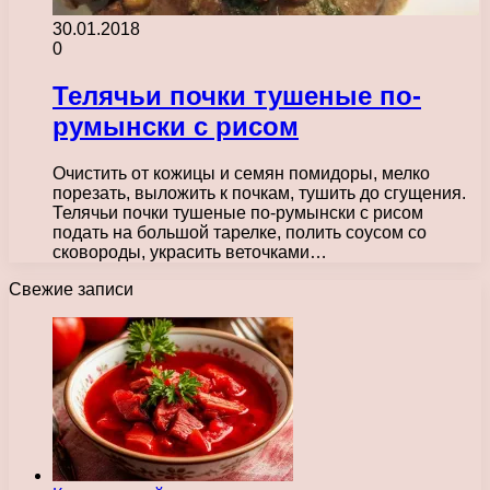
30.01.2018
0
Телячьи почки тушеные по-
румынски с рисом
Очистить от кожицы и семян помидоры, мелко
порезать, выложить к почкам, тушить до сгущения.
Телячьи почки тушеные по-румынски с рисом
подать на большой тарелке, полить соусом со
сковороды, украсить веточками…
Свежие записи