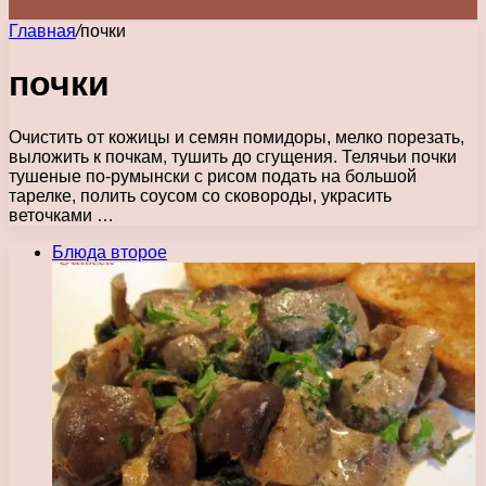
Главная
/
почки
почки
Очистить от кожицы и семян помидоры, мелко порезать,
выложить к почкам, тушить до сгущения. Телячьи почки
тушеные по-румынски с рисом подать на большой
тарелке, полить соусом со сковороды, украсить
веточками …
Блюда второе